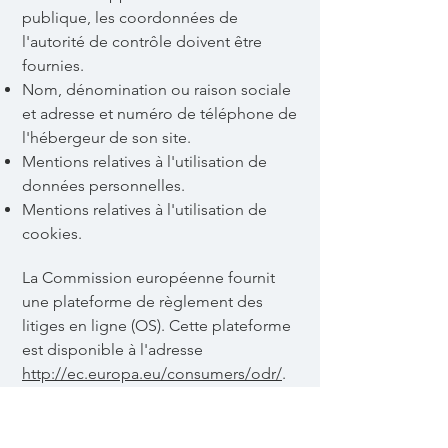
publique, les coordonnées de
l'autorité de contrôle doivent être
fournies. ​​​
Nom, dénomination ou raison sociale
et adresse et numéro de téléphone de
l'hébergeur de son site.
Mentions relatives à l'utilisation de
données personnelles.
Mentions relatives à l'utilisation de
cookies.
La Commission européenne fournit
une plateforme de règlement des
litiges en ligne (OS). Cette plateforme
est disponible à l'adresse
http://ec.europa.eu/consumers/odr/
.
En tant que client, vous avez toujours la
possibilité de contacter le conseil
d'arbitrage de la Commission